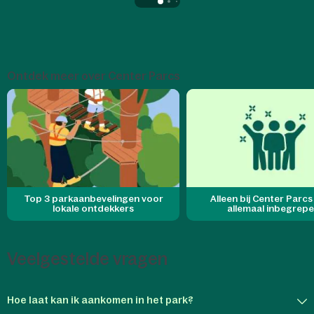
Ontdek meer over Center Parcs
Top 3 parkaanbevelingen voor
Alleen bij Center Parcs 
lokale ontdekkers
allemaal inbegrep
Veelgestelde vragen
Hoe laat kan ik aankomen in het park?