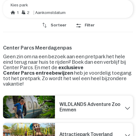
Kies park
1
2
Aankomstdatum
Sorteer
Filter
Center Parcs Meerdagenpas
Geen zin om na een bezoek aan een pretpark het hele
eind terug naar huis te rijden? Boek dan een verblijf bij
Center Parcs. En met de
exclusieve
Center Parcs entreebewijzen
heb je voordelig toegang
tot het pretpark. Zo wordt het wel een heel bijzondere
vakantie!
WILDLANDS Adventure Zoo
Emmen
Attractiepark Toverland