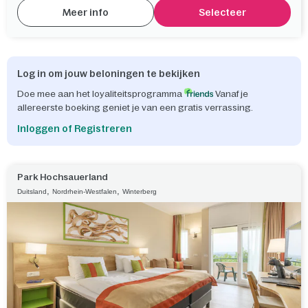
Meer info
Selecteer
Log in om jouw beloningen te bekijken
Doe mee aan het loyaliteitsprogramma
Vanaf je
allereerste boeking geniet je van een gratis verrassing.
Inloggen of Registreren
Park Hochsauerland
,
,
Duitsland
Nordrhein-Westfalen
Winterberg