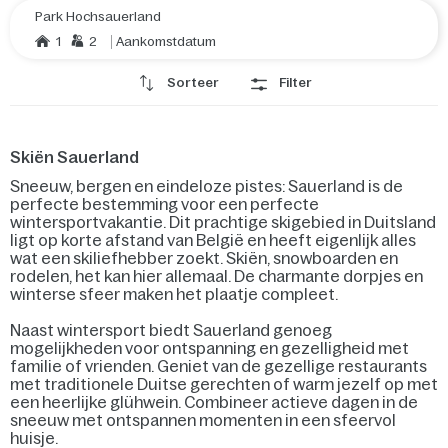
Park Hochsauerland
1
2
Aankomstdatum
Sorteer
Filter
Skiën Sauerland
Sneeuw, bergen en eindeloze pistes: Sauerland is de
perfecte bestemming voor een perfecte
wintersportvakantie. Dit prachtige skigebied in Duitsland
ligt op korte afstand van België en heeft eigenlijk alles
wat een skiliefhebber zoekt. Skiën, snowboarden en
rodelen, het kan hier allemaal. De charmante dorpjes en
winterse sfeer maken het plaatje compleet.
Naast wintersport biedt Sauerland genoeg
mogelijkheden voor ontspanning en gezelligheid met
familie of vrienden. Geniet van de gezellige restaurants
met traditionele Duitse gerechten of warm jezelf op met
een heerlijke glühwein. Combineer actieve dagen in de
sneeuw met ontspannen momenten in een sfeervol
huisje.