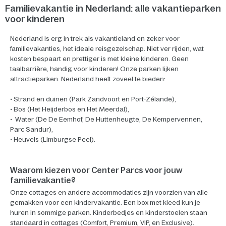
Familievakantie in Nederland: alle vakantieparken
voor kinderen
Nederland is erg in trek als vakantieland en zeker voor
familievakanties, het ideale reisgezelschap. Niet ver rijden, wat
kosten bespaart en prettiger is met kleine kinderen. Geen
taalbarrière, handig voor kinderen! Onze parken lijken
attractieparken. Nederland heeft zoveel te bieden:
• Strand en duinen (Park Zandvoort en Port-Zélande),
• Bos (Het Heijderbos en Het Meerdal),
• Water (De De Eemhof, De Huttenheugte, De Kempervennen,
Parc Sandur),
• Heuvels (Limburgse Peel).
Waarom kiezen voor Center Parcs voor jouw
familievakantie?
Onze cottages en andere accommodaties zijn voorzien van alle
gemakken voor een kindervakantie. Een box met kleed kun je
huren in sommige parken. Kinderbedjes en kinderstoelen staan
standaard in cottages (Comfort, Premium, VIP, en Exclusive).