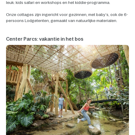
leuk: kids safari en workshops en het kiddie-programma.
Onze cottages zijn ingericht voor gezinnen, met baby’s, ook de 6-
persoons Lodgetenten, gemaakt van natuurlijke materialen.
Center Parcs: vakantie in het bos