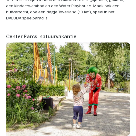
een kinderzwembad en een Water Playhouse. Maak ook een
huifkartocht, doe een dagje Toverland (10 km), speel in het
BALUBA-speelparadijs.
Center Parcs: natuurvakantie