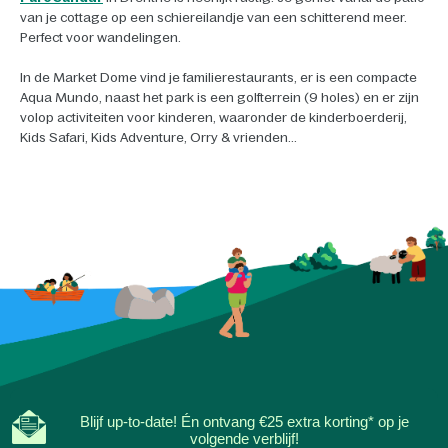
van je cottage op een schiereilandje van een schitterend meer.
Perfect voor wandelingen.
In de Market Dome vind je familierestaurants, er is een compacte
Aqua Mundo, naast het park is een golfterrein (9 holes) en er zijn
volop activiteiten voor kinderen, waaronder de kinderboerderij,
Kids Safari, Kids Adventure, Orry & vrienden...
Blijf up-to-date! Én ontvang €25 extra korting* op je
volgende verblijf!