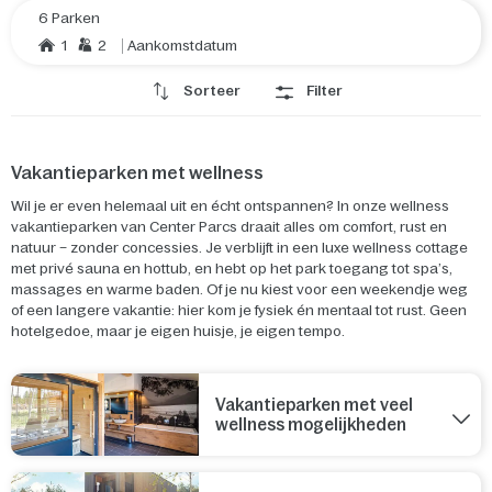
6 Parken
1
2
Aankomstdatum
Sorteer
Filter
Vakantieparken met wellness
Wil je er even helemaal uit en écht ontspannen? In onze wellness
vakantieparken van Center Parcs draait alles om comfort, rust en
natuur
– zonder concessies. Je verblijft in een luxe wellness cottage
met priv
é sauna en
hottub
, en hebt op het park toegang tot spa’s,
massages en warme baden. Of je nu kiest voor een weekendje weg
of een langere vakantie: hier kom je fysiek én mentaal tot rust. Geen
hotelgedoe, maar je eigen huisje, je eigen tempo.
Vakantieparken met veel
wellness mogelijkheden