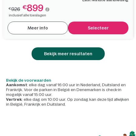
899
€
926
€
inclusief alle toeslagen
Meer info
Selecteer
Bekijk meer resultaten
Bekijk de voorwaarden
Aankomst
: elke dag vanaf 16:00 uur in Nederland, Duitsland en
Frankrijk. Voor de parken in België en Denemarken is check-in
mogelijk vanaf 15:00 uur.
Vertrek
: elke dag om 10:00 uur. Op zondag kan deze tijd afwijken
in België, Frankrijk en Duitsland.