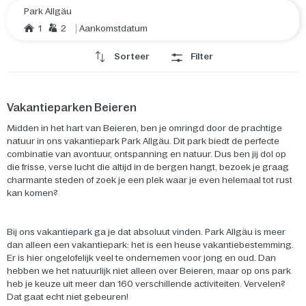
Park Allgäu
1
2
Aankomstdatum
Sorteer
Filter
Vakantieparken Beieren
Midden in het hart van Beieren, ben je omringd door de prachtige
natuur in ons vakantiepark Park
Allgäu
. Dit park biedt de perfecte
combinatie van avontuur, ontspanning en natuur. Dus ben jij dol op
die frisse, verse lucht die altijd in de bergen hangt, bezoek je graag
charmante steden of zoek je een plek waar je even helemaal tot rust
kan komen?
Bij ons vakantiepark ga je dat absoluut vinden. Park
Allgäu
is meer
dan alleen een vakantiepark: het is een heuse vakantiebestemming.
Er is hier ongelofelijk veel te ondernemen voor jong en oud. Dan
hebben we het natuurlijk niet alleen over Beieren, maar op ons park
heb je keuze uit meer dan 160 verschillende activiteiten. Vervelen?
Dat gaat echt niet gebeuren!