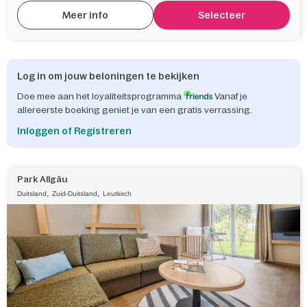
Meer info
Selecteer
Log in om jouw beloningen te bekijken
Doe mee aan het loyaliteitsprogramma
Vanaf je
allereerste boeking geniet je van een gratis verrassing.
Inloggen of Registreren
Park Allgäu
,
,
Duitsland
Zuid-Duitsland
Leutkirch