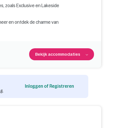
ges, zoals Exclusive en Lakeside
 meer en ontdek de charme van
Bekijk accommodaties
Inloggen of Registreren
g.