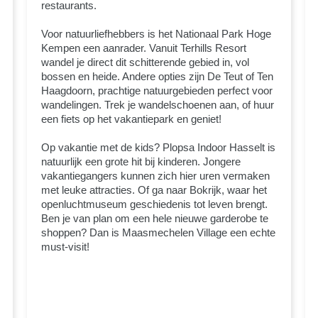
restaurants.
Voor natuurliefhebbers is het Nationaal Park Hoge
Kempen een aanrader. Vanuit Terhills Resort
wandel je direct dit schitterende gebied in, vol
bossen en heide. Andere opties zijn De Teut of Ten
Haagdoorn, prachtige natuurgebieden perfect voor
wandelingen. Trek je wandelschoenen aan, of huur
een fiets op het vakantiepark en geniet!
Op vakantie met de kids? Plopsa Indoor Hasselt is
natuurlijk een grote hit bij kinderen. Jongere
vakantiegangers kunnen zich hier uren vermaken
met leuke attracties. Of ga naar Bokrijk, waar het
openluchtmuseum geschiedenis tot leven brengt.
Ben je van plan om een hele nieuwe garderobe te
shoppen? Dan is Maasmechelen Village een echte
must-visit!