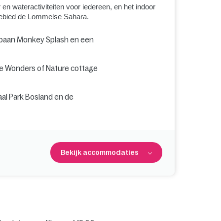
n wateractiviteiten voor iedereen, en het indoor
rgebied de Lommelse Sahara.
lijbaan Monkey Splash en een
e Wonders of Nature cottage
al Park Bosland en de
Bekijk accommodaties