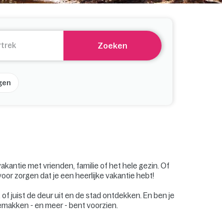
Zoeken
gen
akantie met vrienden, familie of het hele gezin. Of
or zorgen dat je een heerlijke vakantie hebt!
 of juist de deur uit en de stad ontdekken. En ben je
gemakken - en meer - bent voorzien.