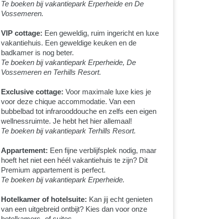
Te boeken bij vakantiepark Erperheide en De
Vossemeren.
VIP cottage:
Een geweldig, ruim ingericht en luxe
vakantiehuis. Een geweldige keuken en de
badkamer is nog beter.
Te boeken bij vakantiepark Erperheide, De
Vossemeren en Terhills Resort.
Exclusive cottage:
Voor maximale luxe kies je
voor deze chique accommodatie. Van een
bubbelbad tot infrarooddouche en zelfs een eigen
wellnessruimte. Je hebt het hier allemaal!
Te boeken bij vakantiepark Terhills Resort.
Appartement:
Een fijne verblijfsplek nodig, maar
hoeft het niet een héél vakantiehuis te zijn? Dit
Premium appartement is perfect.
Te boeken bij vakantiepark Erperheide.
Hotelkamer of hotelsuite:
Kan jij echt genieten
van een uitgebreid ontbijt? Kies dan voor onze
hotelkamers- of suites.