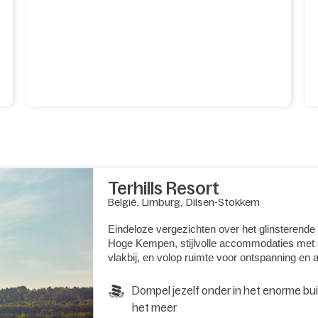
Terhills Resort
België
,
Limburg
,
Dilsen-Stokkem
Eindeloze vergezichten over het glinsterende
Hoge Kempen, stijlvolle accommodaties met e
vlakbij, en volop ruimte voor ontspanning en 
Dompel jezelf onder in het enorme b
het meer