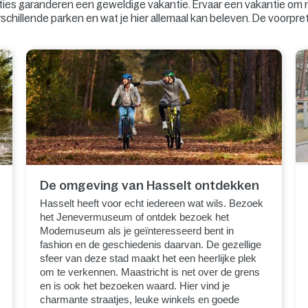
s garanderen een geweldige vakantie. Ervaar een vakantie om no
erschillende parken en wat je hier allemaal kan beleven. De voorpr
De omgeving van Hasselt ontdekken
Hasselt heeft voor echt iedereen wat wils. Bezoek
het Jenevermuseum of ontdek bezoek het
Modemuseum als je geïnteresseerd bent in
fashion en de geschiedenis daarvan. De gezellige
sfeer van deze stad maakt het een heerlijke plek
om te verkennen. Maastricht is net over de grens
en is ook het bezoeken waard. Hier vind je
charmante straatjes, leuke winkels en goede