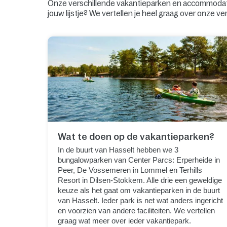
Onze verschillende vakantieparken en accommodatie
jouw lijstje? We vertellen je heel graag over onze v
Wat te doen op de vakantieparken?
In de buurt van Hasselt hebben we 3
bungalowparken van Center Parcs: Erperheide in
Peer, De Vossemeren in Lommel en Terhills
Resort in Dilsen-Stokkem. Alle drie een geweldige
keuze als het gaat om vakantieparken in de buurt
van Hasselt. Ieder park is net wat anders ingericht
en voorzien van andere faciliteiten. We vertellen
graag wat meer over ieder vakantiepark.