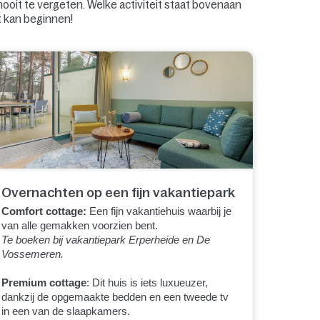
oit te vergeten. Welke activiteit staat bovenaan
et kan beginnen!
Overnachten op een fijn vakantiepark
Comfort cottage:
Een fijn vakantiehuis waarbij je
van alle gemakken voorzien bent.
Te boeken bij vakantiepark Erperheide en De
Vossemeren.
Premium cottage
: Dit huis is iets luxueuzer,
dankzij de opgemaakte bedden en een tweede tv
in een van de slaapkamers.