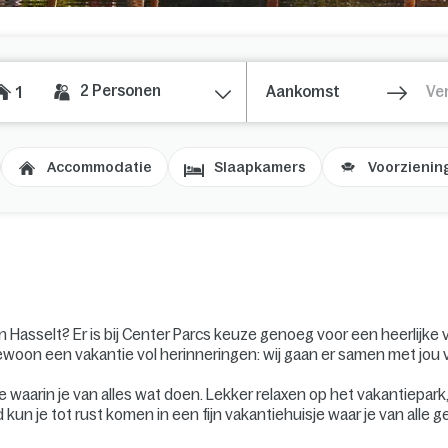
2
Personen
1
Accommodatie
Slaapkamers
Voorzienin
 Hasselt? Er is bij Center Parcs keuze genoeg voor een heerlijke v
woon een vakantie vol herinneringen: wij gaan er samen met jou vo
e waarin je van alles wat doen. Lekker relaxen op het vakantiepark,
kun je tot rust komen in een fijn vakantiehuisje waar je van alle 