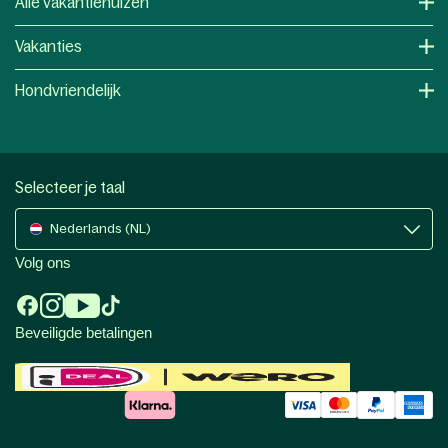
Alle vakantiehuizen
Vakanties
Hondvriendelijk
Selecteer je taal
Nederlands (NL)
Volg ons
Beveiligde betalingen