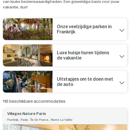
van leuke bezienswaardigheden. Een geweldige basis voor jouw
vakantie, dus!
Onze veelzijdige parken in
Frankrijk
Luxe huisje huren tijdens
de vakantie
Uitstapjes om te doen met
de auto
116
beschikbare accommodaties
Villages Nature Paris
,
,
Frankrijk
Parijs - Île De France
Marne La Vallée