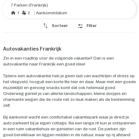
7 Parken (Frankrijk)
1
2
Aankomstdatum
Sorteer
Filter
Autovakanties Frankrijk
Zin in een roadtrip voor de volgende vakantie? Dan is een
autovakantie naar Frankrijk een goed idee!
Tijdens een autovakantie heb je geen last van wachtrijen of stress op
het vliegveld, hooguit een korte file hier en daar. Maar met een goede
muzieklijst en genoeg snacks komt dat ook helemaal goed.
Onderweg geniet je van allerlei landschappen, kleine dorpjes en
charmante wegen die de route net zo leuk maken als de bestemming
zelf.
Bij aankomst wacht een comfortabel vakantiepark waar je direct je
auto parkeert bij je eigen cottage. Na een lange rit kun je ontspannen
in een ruim vakantiehuis en genieten van de rust. De parken zijn
goed bereikbaar en liggen midden in de natuur, maar op rij afstand