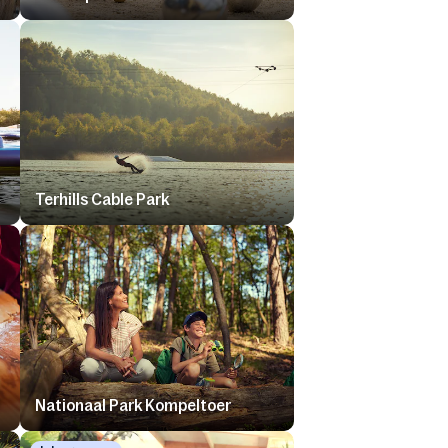
Terhills Cable Park
Nationaal Park Kompeltoer