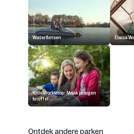
Waterfietsen
Elaisa W
Kids Workshop: Maak je eigen
knuffel
Ontdek andere parken