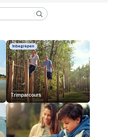
Inbegrepen
Trimparcours