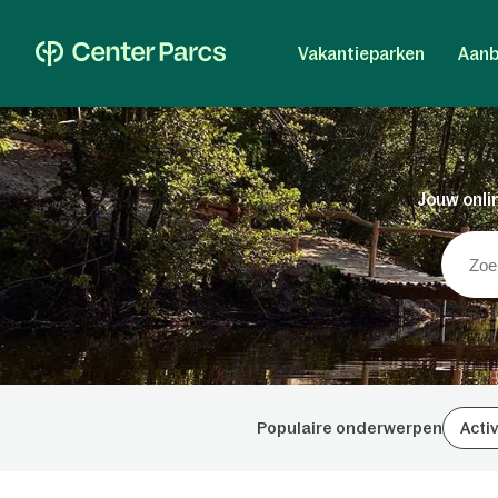
Vakantieparken
Aanb
Jouw onlin
Populaire onderwerpen
Activ