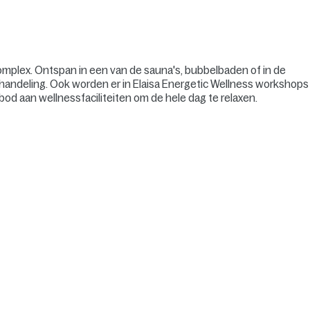
omplex. Ontspan in een van de sauna's, bubbelbaden of in de
handeling. Ook worden er in Elaisa Energetic Wellness workshops
od aan wellnessfaciliteiten om de hele dag te relaxen.