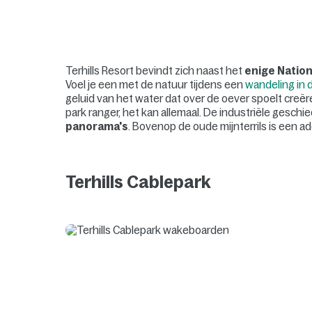
Terhills Resort bevindt zich naast het
enige Nation
Voel je een met de natuur tijdens een
wandeling in 
geluid van het water dat over de oever spoelt creë
park ranger, het kan allemaal. De industriële gesch
panorama's
. Bovenop de oude mijnterrils is een 
Terhills Cablepark