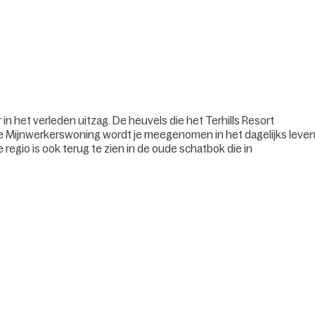
er in het verleden uitzag. De heuvels die het Terhills Resort
de Mijnwerkerswoning wordt je meegenomen in het dagelijks leve
 regio is ook terug te zien in de oude schatbok die in