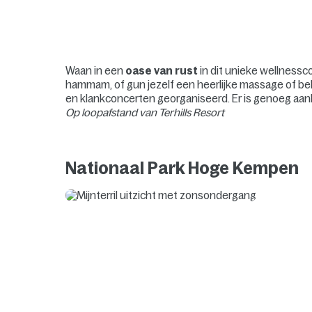
Waan in een
oase van rust
in dit unieke wellnessc
hammam, of gun jezelf een heerlijke massage of be
en klankconcerten georganiseerd. Er is genoeg aanb
Op loopafstand van Terhills Resort
Nationaal Park Hoge Kempen