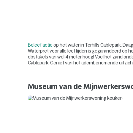
Beleef actie
op het water in Terhills Cablepark. Daag 
Waterpret voor alle leeftijden is gegarandeerd op h
obstakels van wel 4 meter hoog! Voel het zand onder
Cablepark. Geniet van het adembenemende uitzicht
Museum van de Mijnwerkersw