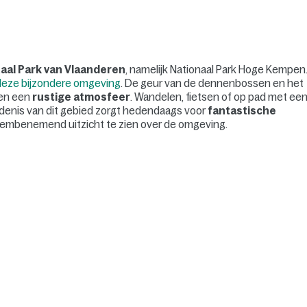
aal Park van Vlaanderen
, namelijk Nationaal Park Hoge Kempen
deze bijzondere omgeving
. De geur van de dennenbossen en het
ren een
rustige atmosfeer
. Wandelen, fietsen of op pad met ee
iedenis van dit gebied zorgt hedendaags voor
fantastische
adembenemend uitzicht te zien over de omgeving.