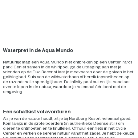
Waterpret in de Aqua Mundo
Natuurlijk mag een Aqua Mundo niet ontbreken op een Center Parcs-
park! Geniet samen in de whirlpool, ga de uitdaging aan met je
vrienden op de Duo Racer of laat je meevoeren door de golven in het
golfslagbad. Suis van de wildwaterbaan of bereik topsnelheden op
de razendsnelle speedglijbaan. De infinity pool buiten lijkt naadloos
over te lopen in de natuur, waardoor je helemaal één bent met de
omgeving.
Een schatkist vol avonturen
Als je van de natuur houdt, zit je bij Nordborg Resort helemaal goed.
Kom langs in de grote boerderij (in authentieke Deense stijl) om
dieren te ontmoeten en te knuffelen. Of huur een fiets in het Cycle
Center en verken de serene natuur vanaf het zadel. Je hebt de keuze