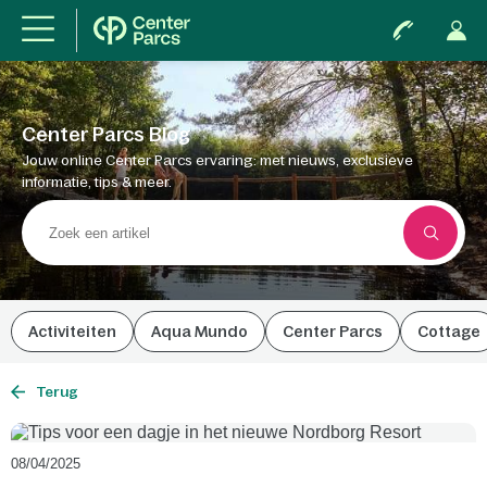
Center Parcs Blog
Jouw online Center Parcs ervaring: met nieuws, exclusieve
informatie, tips & meer.
Activiteiten
Aqua Mundo
Center Parcs
Cottage
Terug
08/04/2025