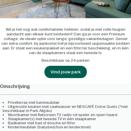
Wil je het nog wat comfortabeler hebben, zodat je met volle teugen
aandacht aan elkaar kunt besteden? Dan ga je voor een Premium
cottage: de ideale optie voor lange, gezellige vakantiedagen. Geniet
van extra comfort: bij aankomst tref je bijvoorbeeld opgemaakte bedden
aan. Er staat een keukenpakket en een föhn ter beschikking, en in één
van de slaapkamers staat een tweede tv.
Beschikbaar op 24 parken
Vind jouw park
Omschrijving
Privéterras met tuinmeubilair
Uitgeruste keuken met vaatwasser en NESCAFÉ Dolce Gusto (*niet
beschikbaar in Park Allgäu)
Woonkamer met flatscreen TV, radio-cd-speler en open haard
Slaapkamer(s) met tweede TV in één slaapkamer
Badkamer met bad of douche en föhn
Kindermeubilair (babybed/box en kinderstoel)