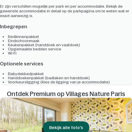
Er zijn verschillen mogelijk per park en per accommodatie. Bekijk de
gewenste accommodatie in detail op de parkpagina om te weten wat er
exact aanwezig is.
Inbegrepen
Bedlinnenpakket
Eindschoonmaak
Keukenpakket (handdoek en vaatdoek)
Opgemaakte bedden service
Wi-Fi
Optionele services
Babydekbedpakket
Handdoekenpakket (badlaken en handdoek)
Voorkeursligging (Kies de ligging van je accommodatie)
Ontdek Premium op Villages Nature Paris
Bekijk alle foto's