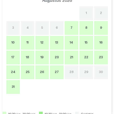
Augustus
2026
1
2
3
4
5
6
7
8
9
10
11
12
13
14
15
16
17
18
19
20
21
22
23
24
25
26
27
28
29
30
31
10:30 uur - 20:00 uur
10:30 uur - 22:00 uur
Gesloten