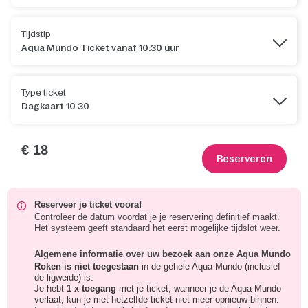
Tijdstip
Aqua Mundo Ticket vanaf 10:30 uur
Type ticket
Dagkaart 10.30
€ 18
Reserveren
Reserveer je ticket vooraf
Controleer de datum voordat je je reservering definitief maakt.
Het systeem geeft standaard het eerst mogelijke tijdslot weer.
Algemene informatie over uw bezoek aan onze Aqua Mundo
Roken is niet toegestaan
in de gehele Aqua Mundo (inclusief
de ligweide) is.
Je hebt
1 x toegang
met je ticket, wanneer je de Aqua Mundo
verlaat, kun je met hetzelfde ticket niet meer opnieuw binnen.