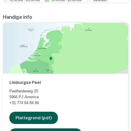
Handige info
Limburgse Peel
Peelheideweg 25
5966 PJ
America
+31 774 64 84 84
Plattegrond (pdf)