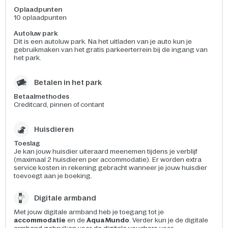
Oplaadpunten
10 oplaadpunten
Autoluw park
Dit is een autoluw park. Na het uitladen van je auto kun je
gebruikmaken van het gratis parkeerterrein bij de ingang van
het park.
Betalen in het park
Betaalmethodes
Creditcard, pinnen of contant
Huisdieren
Toeslag
Je kan jouw huisdier uiteraard meenemen tijdens je verblijf
(maximaal 2 huisdieren per accommodatie). Er worden extra
service kosten in rekening gebracht wanneer je jouw huisdier
toevoegt aan je boeking.
Digitale armband
Met jouw digitale armband heb je toegang tot je
accommodatie
en de
Aqua Mundo
. Verder kun je de digitale