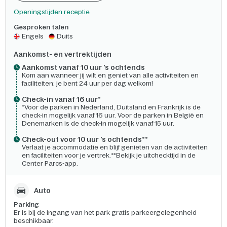
Openingstijden receptie
Gesproken talen
Engels
Duits
Aankomst- en vertrektijden
Aankomst vanaf 10 uur 's ochtends
Kom aan wanneer jij wilt en geniet van alle activiteiten en
faciliteiten: je bent 24 uur per dag welkom!
Check-in vanaf 16 uur*
*Voor de parken in Nederland, Duitsland en Frankrijk is de
check-in mogelijk vanaf 16 uur. Voor de parken in België en
Denemarken is de check-in mogelijk vanaf 15 uur.
Check-out voor 10 uur 's ochtends**
Verlaat je accommodatie en blijf genieten van de activiteiten
en faciliteiten voor je vertrek.**Bekijk je uitchecktijd in de
Center Parcs-app.
Auto
Parking
Er is bij de ingang van het park gratis parkeergelegenheid
beschikbaar.