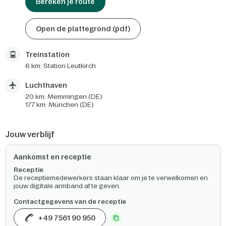
Bereken je route
Open de plattegrond (pdf)
Treinstation
6 km: Station Leutkirch
Luchthaven
20 km: Memmingen (DE)
177 km: München (DE)
Jouw verblijf
Aankomst en receptie
Receptie
De receptiemedewerkers staan klaar om je te verwelkomen en
jouw digitale armband af te geven.
Contactgegevens van de receptie
+49 7561 90 950