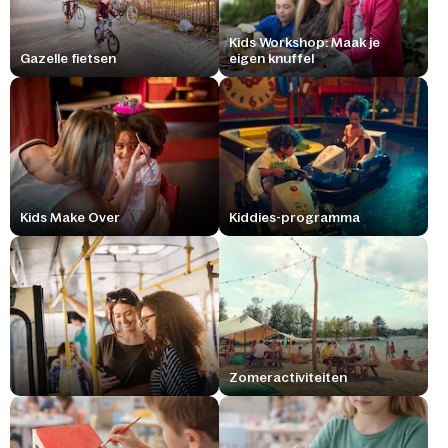
Kids Workshop: Maak je
Gazelle fietsen
eigen knuffel
Kids Make Over
Kiddies-programma
Zomeractiviteiten