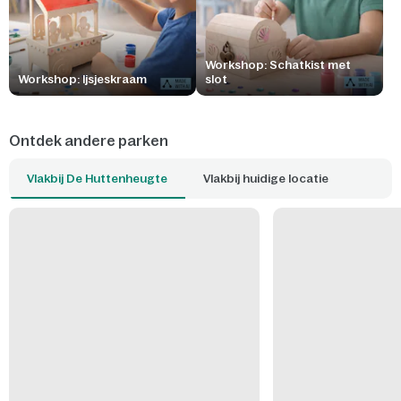
Workshop: Schatkist met
Workshop: Ijsjeskraam
slot
Ontdek andere parken
Vlakbij De Huttenheugte
Vlakbij huidige locatie