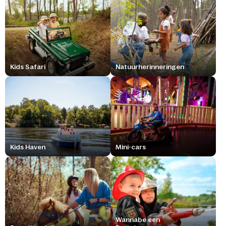
Kids Safari
Natuurherinneringen
Kids Haven
Mini-cars
Wannabe een