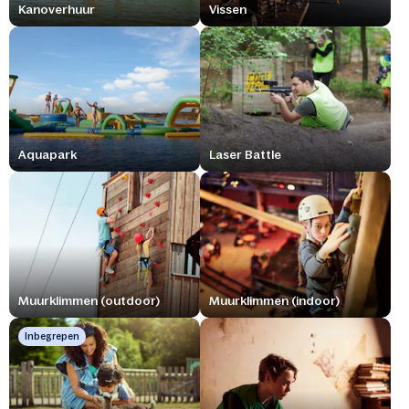
Kanoverhuur
Vissen
Aquapark
Laser Battle
Muurklimmen (outdoor)
Muurklimmen (indoor)
Inbegrepen