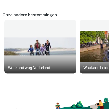
Onze andere bestemmingen
Weekend weg Nederland
Weekend Leid