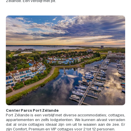
Zélande. Een verblijf met pit.
Center Parcs Port Zélande
Port Zélande is een verblijf met diverse accommodaties; cottages,
appartementen en zelfs lodgetenten. We kunnen alvast verraden
dat al onze cottages ideaal zijn om uit te waaien aan de zee. Er
zijn Comfort, Premium en VIP cottages voor 2 tot 12 personen.