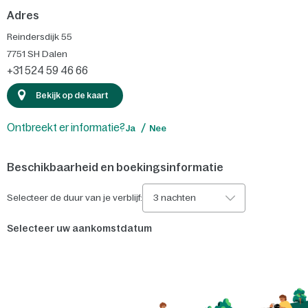
Adres
Reindersdijk 55
7751 SH
Dalen
+31 524 59 46 66
Bekijk op de kaart
Ontbreekt er informatie?
Ja
Nee
Beschikbaarheid en boekingsinformatie
Selecteer de duur van je verblijf:
3 nachten
Selecteer uw aankomstdatum