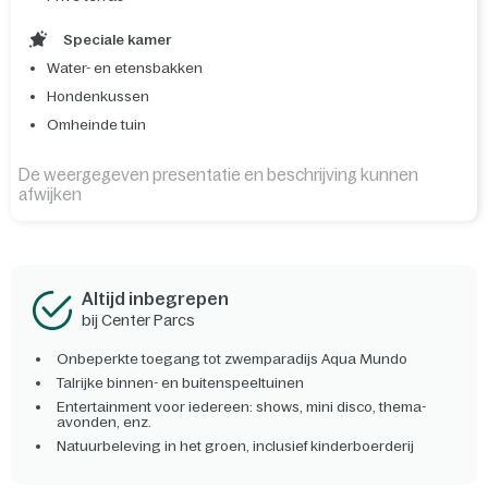
Speciale kamer
Water- en etensbakken
Hondenkussen
Omheinde tuin
De weergegeven presentatie en beschrijving kunnen
afwijken
Altijd inbegrepen
bij Center Parcs
Onbeperkte toegang tot zwemparadijs Aqua Mundo
Talrijke binnen- en buitenspeeltuinen
Entertainment voor iedereen: shows, mini disco, thema-
avonden, enz.
Natuurbeleving in het groen, inclusief kinderboerderij