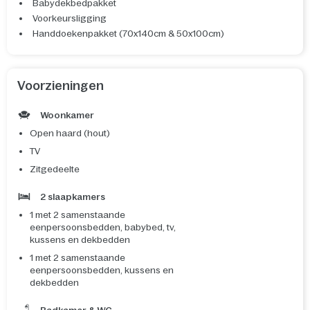
Babydekbedpakket
Voorkeursligging
Handdoekenpakket (70x140cm & 50x100cm)
Voorzieningen
Woonkamer
Open haard (hout)
TV
Zitgedeelte
2 slaapkamers
1 met 2 samenstaande
eenpersoonsbedden, babybed, tv,
kussens en dekbedden
1 met 2 samenstaande
eenpersoonsbedden, kussens en
dekbedden